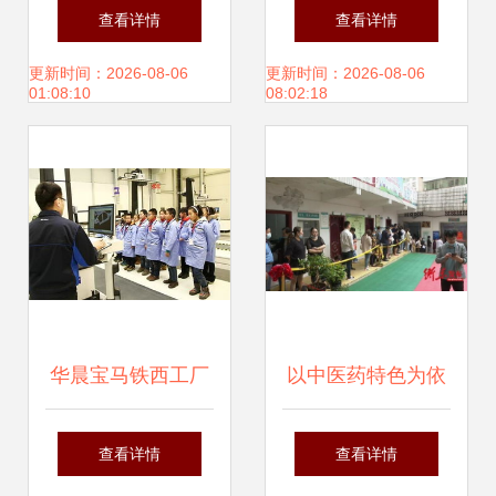
学院《互联网周
讯云行业趋势报告
查看详情
查看详情
刊》榜单，创新领
更新时间：2026-08-06
更新时间：2026-08-06
01:08:10
08:02:18
跑智能客服赛道教
育咨询服务新格局
华晨宝马铁西工厂
以中医药特色为依
青少年质量教育公
托，药企附属医
查看详情
查看详情