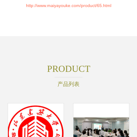
http://www.maiyayouke.com/product/65.html
PRODUCT
产品列表