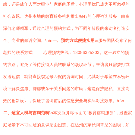
惑，还是成年人面对职业与家庭的矛盾，心理困扰已成为不可忽视的
社会议题。达州本地的教育服务机构推出贴心的心理咨询服务，由资
深何老师领军，通过合理的预约方式，为不同年龄段的来访者打造安
全、专业的倾诉空间。\n\n
一、预约方式便捷实用
\n服务团队公布了何
老师的联系方式 —— 心理预约热线：13086325203。这一独立的预
约线路，避免了等待接待人员转联系的烦琐环节，来访者只需拨打或
发送短信，就能直接锁定最匹配的咨询时间。尤其对于希望在私密环
境下解决焦虑、抑郁或亲子关系问题的市民，这是保护隐私、直接高
效的创新设计，保证了咨询前后的信息安全与实际对接效果。\n\n
二、适宜人群与咨询范畴
\n本次服务标示面向“教育咨询服务”，涵盖家
庭场景下不可回避的意识层面困惑。在达州的家长间常见的困境，如