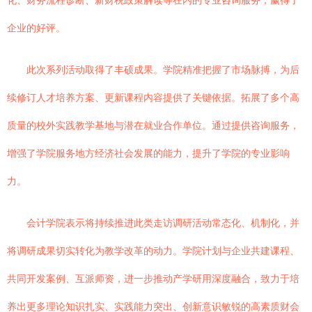
化、财务流程诊断、新财税政策解读等在内的专业咨询服务，赢得了
企业的好评。
此次系列活动取得了丰硕成果。学院精准把握了市场脉搏，为后
续修订人才培养方案、更新课程内容提供了关键依据。拓展了多个高
质量的校外实践教学基地与潜在就业合作单位。通过提供咨询服务，
增强了学院服务地方经济社会发展的能力，提升了学院的专业影响
力。
会计学院表示将持续推进此类走访调研活动常态化、机制化，并
将调研成果切实转化为教学改革的动力。学院计划与企业共建课程、
共同开发案例、互派师资，进一步推动产学研用深度融合，致力于培
养出更多理论知识扎实、实践能力突出、创新意识敏锐的高素质财会