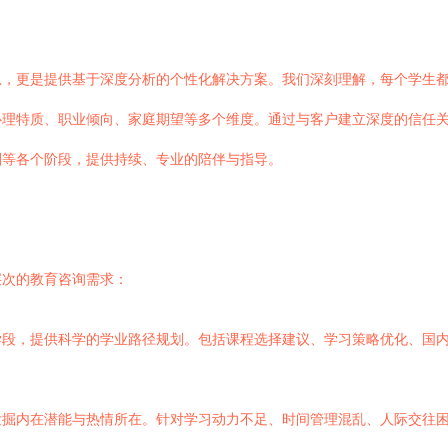
息，更是提供基于深度分析的个性化解决方案。我们深刻理解，每个学生
心理特质、职业倾向、家庭期望等多个维度。通过与客户建立深度的信任
划等各个阶段，提供持续、专业的陪伴与指导。
层次的教育咨询需求：
学段，提供科学的学业路径规划。包括课程选择建议、学习策略优化、国
发掘内在潜能与热情所在。针对学习动力不足、时间管理混乱、人际交往