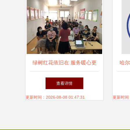
绿树红花依旧在 服务暖心更
哈尔
护花——市妇联向社会力量购
起陆
查看详情
买教育咨询服务项目火热开展
更新时间：2026-08-08 01:47:31
更新时间：20