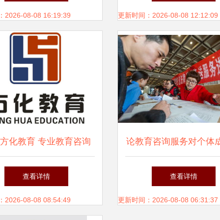
务解析
新思维
26-08-08 16:19:39
更新时间：2026-08-08 12:12:09
方化教育 专业教育咨询
论教育咨询服务对个体
引领成长之路
催化作用——基于忻之
查看详情
查看详情
的综观视角
26-08-08 08:54:49
更新时间：2026-08-08 06:31:37