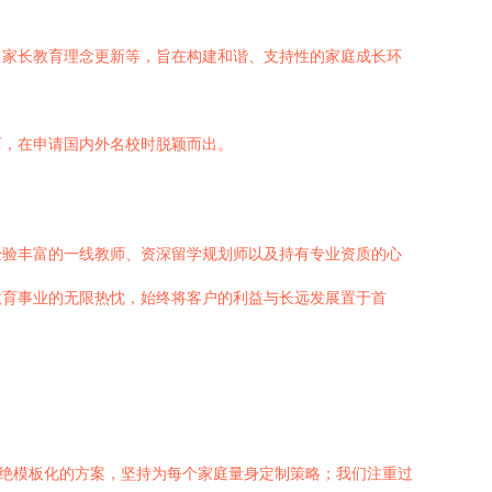
、家长教育理念更新等，旨在构建和谐、支持性的家庭成长环
历，在申请国内外名校时脱颖而出。
经验丰富的一线教师、资深留学规划师以及持有专业资质的心
教育事业的无限热忱，始终将客户的利益与长远发展置于首
拒绝模板化的方案，坚持为每个家庭量身定制策略；我们注重过