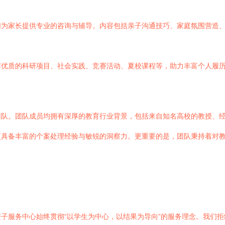
们为家长提供专业的咨询与辅导。内容包括亲子沟通技巧、家庭氛围营造
荐优质的科研项目、社会实践、竞赛活动、夏校课程等，助力丰富个人履
团队。团队成员均拥有深厚的教育行业背景，包括来自知名高校的教授、
更具备丰富的个案处理经验与敏锐的洞察力。更重要的是，团队秉持着对
子服务中心始终贯彻“以学生为中心，以结果为导向”的服务理念。我们