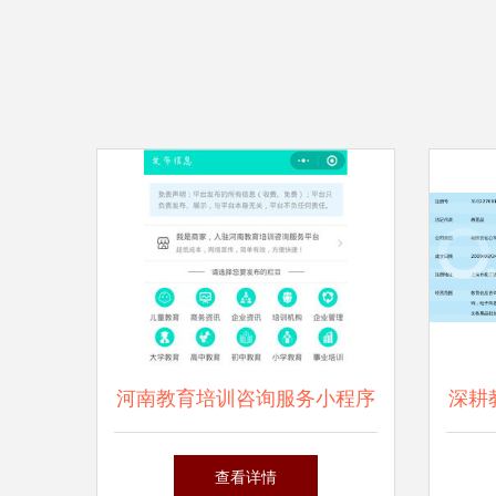
河南教育培训咨询服务小程序
深耕
火热招商 掘金教育蓝海的正
——
查看详情