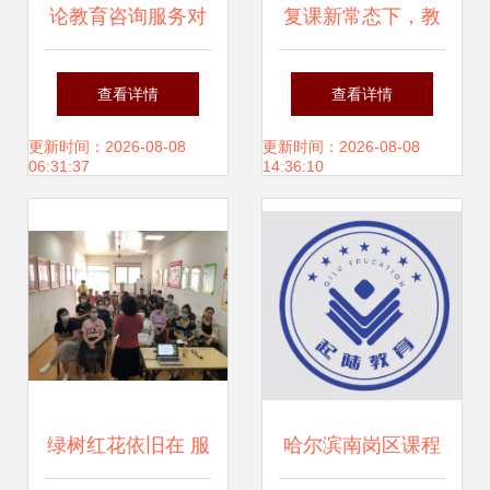
论教育咨询服务对
复课新常态下，教
个体成长的催化作
育机构产品服务调
查看详情
查看详情
用——基于忻之承
整与教育咨询服务
更新时间：2026-08-08
更新时间：2026-08-08
06:31:37
14:36:10
文集的综观视角
升级策略
绿树红花依旧在 服
哈尔滨南岗区课程