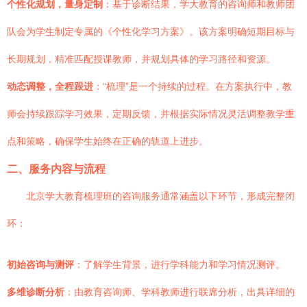
个性化规划，量身定制
：基于诊断结果，学大教育的咨询师和教师团
队会为学生制定专属的《个性化学习方案》。该方案明确短期目标与
长期规划，精准匹配授课教师，并规划具体的学习路径和资源。
动态调整，全程跟进
：“梳理”是一个持续的过程。在方案执行中，教
师会持续跟踪学习效果，定期反馈，并根据实际情况灵活调整教学重
点和策略，确保学生始终在正确的轨道上进步。
二、服务内容与流程
北京学大教育梳理班的咨询服务通常涵盖以下环节，形成完整闭
环：
初始咨询与测评
：了解学生背景，进行学科能力和学习情况测评。
多维诊断分析
：由教育咨询师、学科教师进行联席分析，出具详细的