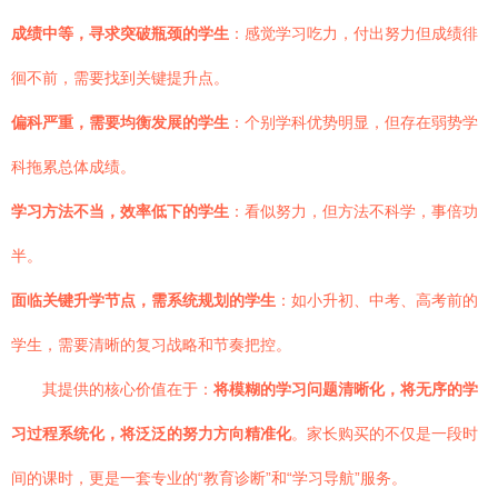
成绩中等，寻求突破瓶颈的学生
：感觉学习吃力，付出努力但成绩徘
徊不前，需要找到关键提升点。
偏科严重，需要均衡发展的学生
：个别学科优势明显，但存在弱势学
科拖累总体成绩。
学习方法不当，效率低下的学生
：看似努力，但方法不科学，事倍功
半。
面临关键升学节点，需系统规划的学生
：如小升初、中考、高考前的
学生，需要清晰的复习战略和节奏把控。
其提供的核心价值在于：
将模糊的学习问题清晰化，将无序的学
习过程系统化，将泛泛的努力方向精准化
。家长购买的不仅是一段时
间的课时，更是一套专业的“教育诊断”和“学习导航”服务。